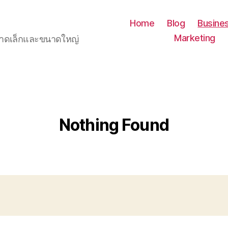
Home
Blog
Busine
Marketing
ขนาดเล็กและขนาดใหญ่
Nothing Found