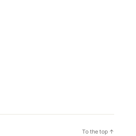
To the top
↑