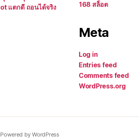
168 สล็อต
ot แตกดี ถอนได้จริง
Meta
Log in
Entries feed
Comments feed
WordPress.org
Powered by WordPress