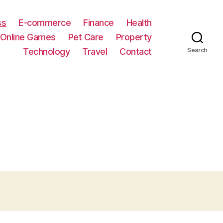
ss
E-commerce
Finance
Health
Online Games
Pet Care
Property
Technology
Travel
Contact
Search