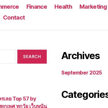
mmerce
Finance
Health
Marketing
Contact
Archives
September 2025
Categorie
ครเลย Top 57 by
ุกเพศ ทุกวัย เว็บพนัน