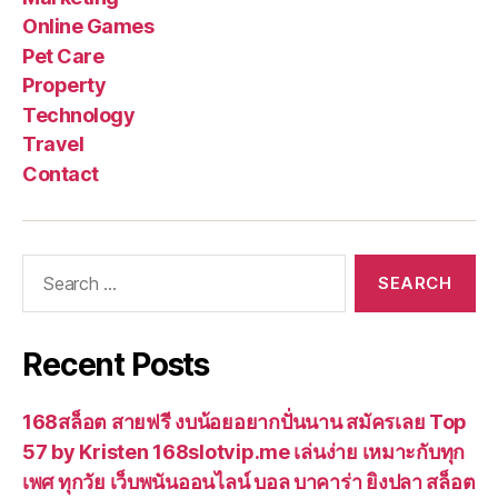
Online Games
Pet Care
Property
Technology
Travel
Contact
Search
for:
Recent Posts
168สล็อต สายฟรี งบน้อยอยากปั่นนาน สมัครเลย Top
57 by Kristen 168slotvip.me เล่นง่าย เหมาะกับทุก
เพศ ทุกวัย เว็บพนันออนไลน์ บอล บาคาร่า ยิงปลา สล็อต