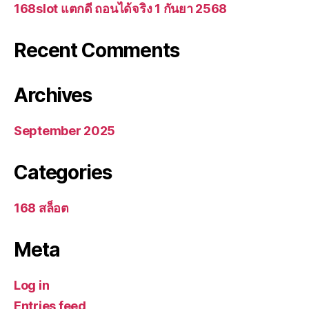
168slot แตกดี ถอนได้จริง 1 กันยา 2568
Recent Comments
Archives
September 2025
Categories
168 สล็อต
Meta
Log in
Entries feed